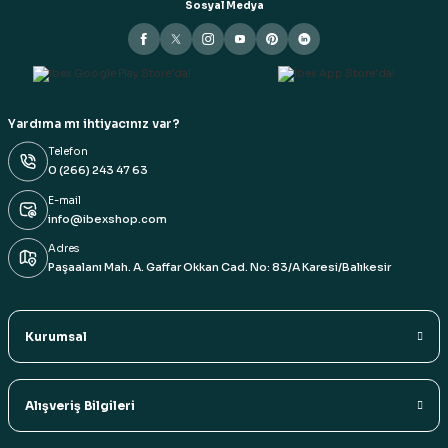
Sosyal Medya
Yardıma mı ihtiyacınız var?
Telefon
0 (266) 243 47 63
E-mail
info@ibexshop.com
Adres
Paşaalanı Mah. A. Gaffar Okkan Cad. No: 83/A Karesi/Balıkesir
Kurumsal
Alışveriş Bilgileri