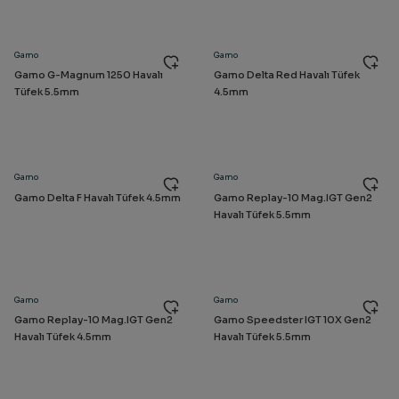
Gamo
Gamo
Gamo G-Magnum 1250 Havalı
Gamo Delta Red Havalı Tüfek
Tüfek 5.5mm
4.5mm
Gamo
Gamo
Gamo Delta F Havalı Tüfek 4.5mm
Gamo Replay-10 Mag.IGT Gen2
Havalı Tüfek 5.5mm
Gamo
Gamo
Gamo Replay-10 Mag.IGT Gen2
Gamo Speedster IGT 10X Gen2
Havalı Tüfek 4.5mm
Havalı Tüfek 5.5mm