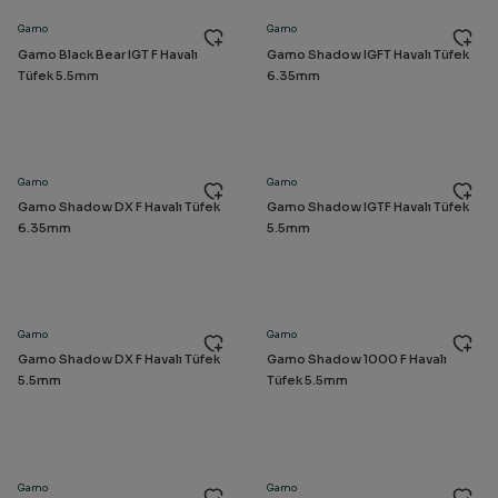
Gamo
Gamo
Gamo Black Bear IGT F Havalı
Gamo Shadow IGFT Havalı Tüfek
Tüfek 5.5mm
6.35mm
Gamo
Gamo
Gamo Shadow DX F Havalı Tüfek
Gamo Shadow IGTF Havalı Tüfek
6.35mm
5.5mm
Gamo
Gamo
Gamo Shadow DX F Havalı Tüfek
Gamo Shadow 1000 F Havalı
5.5mm
Tüfek 5.5mm
Gamo
Gamo