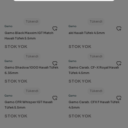
Tükendi
Tükendi
Gamo
Gamo
Gamo Black Maxxim IGT Match
aki Havalı Tüfek 4.5mm
Havalı Tüfek 5.5mm
STOK YOK
STOK YOK
Tükendi
Tükendi
Gamo
Gamo
Gamo Shadow 1000 Havalı Tüfek
Gamo Carab. CF-X Royal Havalı
6.35mm
Tüfek 4.5mm
STOK YOK
STOK YOK
Tükendi
Tükendi
Gamo
Gamo
Gamo CFR Whisper IGT Havalı
Gamo Carab. CFX F Havalı Tüfek
Tüfek 5.5mm
4.5mm
STOK YOK
STOK YOK