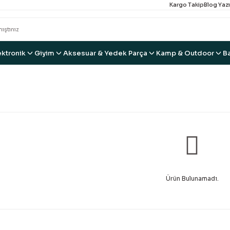
Kargo Takip
Blog Yazı
ektronik
Giyim
Aksesuar & Yedek Parça
Kamp & Outdoor
B
Ürün Bulunamadı.