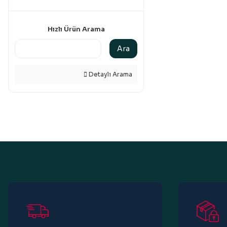
Hızlı Ürün Arama
Ara
Detaylı Arama