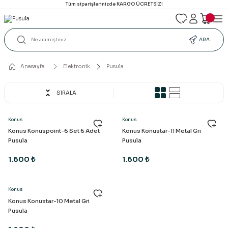
Tüm siparişlerinizde KARGO ÜCRETSİZ!
ARA
Anasayfa
Elektronik
Pusula
SIRALA
Konus
Konus
Konus Konuspoint-6 Set 6 Adet
Konus Konustar-11 Metal Gri
Pusula
Pusula
1.600 ₺
1.600 ₺
Konus
Konus Konustar-10 Metal Gri
Pusula