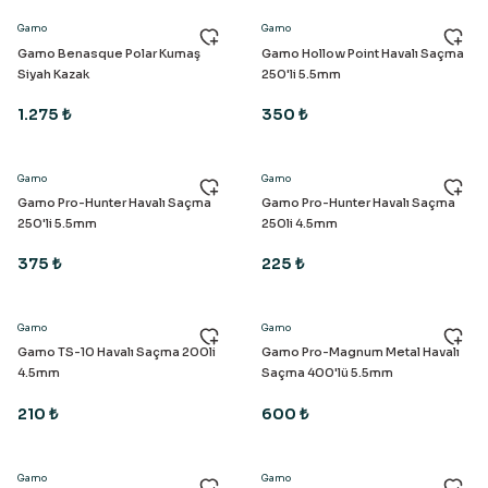
Gamo
Gamo
Gamo Benasque Polar Kumaş
Gamo Hollow Point Havalı Saçma
Siyah Kazak
250'li 5.5mm
1.275 ₺
350 ₺
Gamo
Gamo
Gamo Pro-Hunter Havalı Saçma
Gamo Pro-Hunter Havalı Saçma
250'li 5.5mm
250li 4.5mm
375 ₺
225 ₺
Gamo
Gamo
Gamo TS-10 Havalı Saçma 200li
Gamo Pro-Magnum Metal Havalı
4.5mm
Saçma 400'lü 5.5mm
210 ₺
600 ₺
Gamo
Gamo