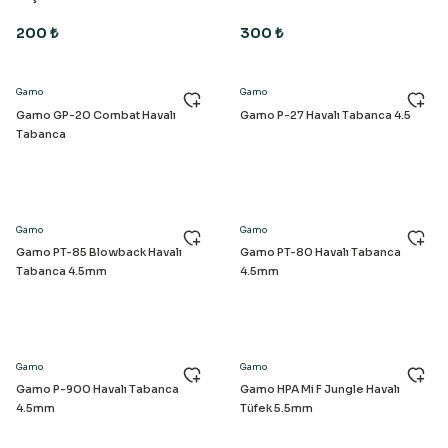
200 ₺
300 ₺
Gamo
Gamo
Gamo GP-20 Combat Havalı
Gamo P-27 Havalı Tabanca 4.5
Tabanca
Gamo
Gamo
Gamo PT-85 Blowback Havalı
Gamo PT-80 Havalı Tabanca
Tabanca 4.5mm
4.5mm
Gamo
Gamo
Gamo P-900 Havalı Tabanca
Gamo HPA Mi F Jungle Havalı
4.5mm
Tüfek 5.5mm