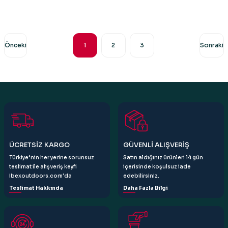
1
2
3
ÜCRETSİZ KARGO
GÜVENLİ ALIŞVERİŞ
Türkiye’nin her yerine sorunsuz
Satın aldığınız ürünleri 14 gün
teslimat ile alışveriş keyfi
içerisinde koşulsuz iade
ibexoutdoors.com’da
edebilirsiniz.
Teslimat Hakkında
Daha Fazla Bilgi