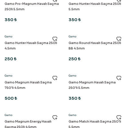
Gamo Pro-Magnum Havalı Saçma
Gamo Hunter Havalı Saçma 250li
250li 5.5mm
5.5mm
350 ₺
350 ₺
Gamo
Gamo
Gamo Hunter Havalı Saçma 250li
Gamo Round Havalı Saçma 250li
4.5mm
BB 4.5mm
250 ₺
250 ₺
Gamo
Gamo
Gamo Magnum Havalı Saçma
Gamo Magnum Havalı Saçma
750'li 4.5mm
250'li 5.5mm
500 ₺
350 ₺
Gamo
Gamo
Gamo Magnum Energy Havalı
Gamo Match Havalı Saçma 250'li
Saçma 250li 4.5mm
5.5mm