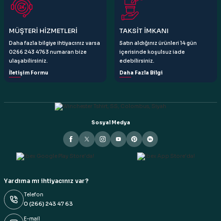
Gönder
MÜŞTERİ HİZMETLERİ
TAKSİT İMKANI
Daha fazla bilgiye ihtiyacınız varsa
Satın aldığınız ürünleri 14 gün
0266 243 4763 numaran bize
içerisinde koşulsuz iade
ulaşabilirsiniz.
edebilirsiniz.
İletişim Formu
Daha Fazla Bilgi
Sosyal Medya
Yardıma mı ihtiyacınız var?
Telefon
0 (266) 243 47 63
E-mail