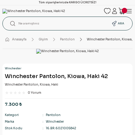
Tüm siparişlerinizde KARGO ÜCRETSİZ!
ARA
Anasayfa
Giyim
Pantolon
Winchester Pantolon, Kiowa, H
Winchester
Winchester Pantolon, Kiowa, Haki 42
Winchester Pantolon, Kiowa, Haki
0 Yorum
7.300 ₺
Kategori
Pantolon
Marka
Winchester
Stok Kodu
16.BR.6021005842