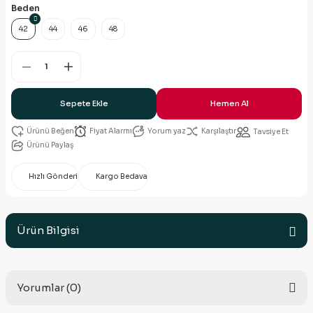
Beden
42
44
46
48
Sepete Ekle
Hemen Al
Fiyat Alarmı
Yorum yaz
Karşılaştır
Tavsiye Et
Ürünü Paylaş
Hızlı Gönderi
Kargo Bedava
Ürün Bilgisi
Yorumlar (0)