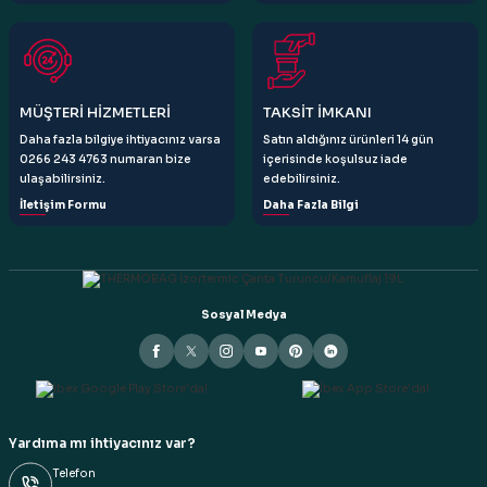
Gönder
MÜŞTERİ HİZMETLERİ
TAKSİT İMKANI
Daha fazla bilgiye ihtiyacınız varsa
Satın aldığınız ürünleri 14 gün
0266 243 4763 numaran bize
içerisinde koşulsuz iade
ulaşabilirsiniz.
edebilirsiniz.
İletişim Formu
Daha Fazla Bilgi
Sosyal Medya
Yardıma mı ihtiyacınız var?
Telefon