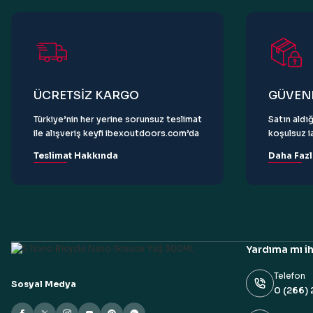
ÜCRETSİZ KARGO
GÜVENL
Türkiye’nin her yerine sorunsuz teslimat
Satın aldığ
ile alışveriş keyfi ibexoutdoors.com’da
koşulsuz ia
Teslimat Hakkında
Daha Fazl
Yardıma mı ih
Telefon
Sosyal Medya
0 (266) 