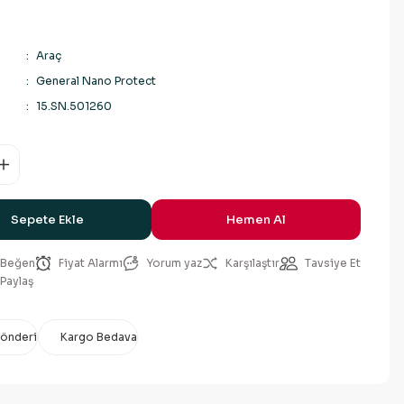
Araç
General Nano Protect
15.SN.501260
Sepete Ekle
Hemen Al
Fiyat Alarmı
Yorum yaz
Karşılaştır
Tavsiye Et
Paylaş
Gönderi
Kargo Bedava