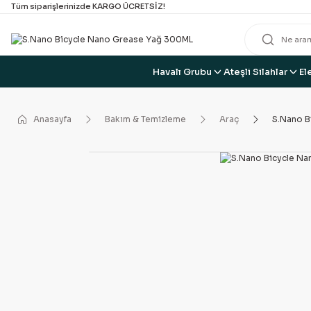
Tüm siparişlerinizde KARGO ÜCRETSİZ!
Havalı Grubu
Ateşli Silahlar
El
Anasayfa
Bakım & Temizleme
Araç
S.Nano B