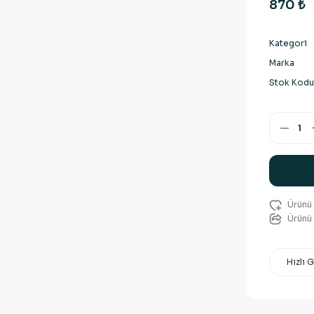
870 ₺
Kategori
Marka
Stok Kodu
Ürünü 
Hızlı 