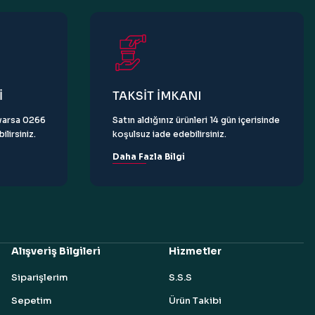
İ
TAKSİT İMKANI
z varsa 0266
Satın aldığınız ürünleri 14 gün içerisinde
lirsiniz.
koşulsuz iade edebilirsiniz.
Daha Fazla Bilgi
Alışveriş Bilgileri
Hizmetler
Siparişlerim
S.S.S
Sepetim
Ürün Takibi