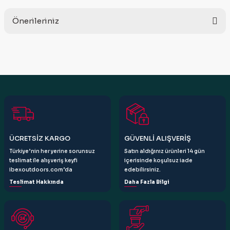
Önerileriniz
Yorum Yaz
Bu ürünün fiyat bilgisi, resim, ürün açıklamalarında ve diğer
konularda yetersiz gördüğünüz noktaları öneri formunu
kullanarak tarafımıza iletebilirsiniz.
Görüş ve önerileriniz için teşekkür ederiz.
Ürün resmi kalitesiz, bozuk veya görüntülenemiyor.
Ürün açıklamasında eksik bilgiler bulunuyor.
Ürün bilgilerinde hatalar bulunuyor.
ÜCRETSİZ KARGO
GÜVENLİ ALIŞVERİŞ
Ürün fiyatı diğer sitelerden daha pahalı.
Türkiye’nin her yerine sorunsuz
Satın aldığınız ürünleri 14 gün
Bu ürüne benzer farklı alternatifler olmalı.
teslimat ile alışveriş keyfi
içerisinde koşulsuz iade
ibexoutdoors.com’da
edebilirsiniz.
Teslimat Hakkında
Daha Fazla Bilgi
Gönder