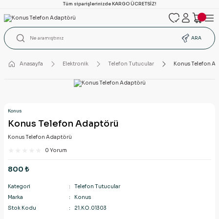
Tüm siparişlerinizde KARGO ÜCRETSİZ!
ARA
Anasayfa
Elektronik
Telefon Tutucular
Konus Telefon A
Konus
Konus Telefon Adaptörü
Konus Telefon Adaptörü
0 Yorum
800 ₺
Kategori
Telefon Tutucular
Marka
Konus
Stok Kodu
21.KO.01303