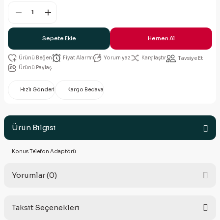
Sepete Ekle
Hemen Al
Fiyat Alarmı
Yorum yaz
Karşılaştır
Tavsiye Et
Ürünü Paylaş
Hızlı Gönderi
Kargo Bedava
Ürün Bilgisi
Konus Telefon Adaptörü
Yorumlar (0)
Taksit Seçenekleri
Bu ürüne ilk yorumu siz yapın!