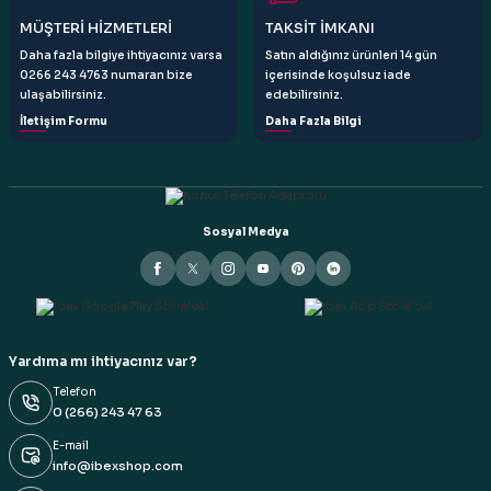
MÜŞTERİ HİZMETLERİ
TAKSİT İMKANI
Daha fazla bilgiye ihtiyacınız varsa
Satın aldığınız ürünleri 14 gün
0266 243 4763 numaran bize
içerisinde koşulsuz iade
ulaşabilirsiniz.
edebilirsiniz.
İletişim Formu
Daha Fazla Bilgi
Sosyal Medya
Yardıma mı ihtiyacınız var?
Telefon
0 (266) 243 47 63
E-mail
info@ibexshop.com