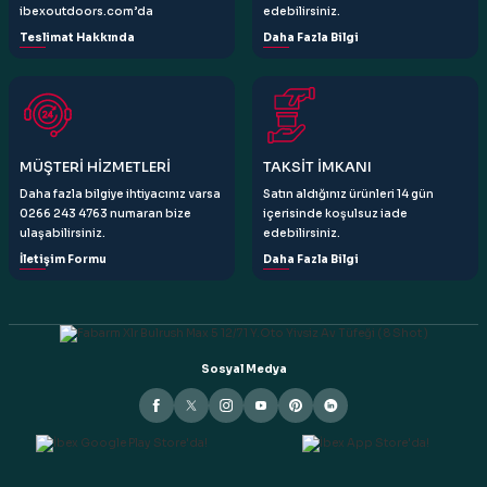
ibexoutdoors.com’da
edebilirsiniz.
Teslimat Hakkında
Daha Fazla Bilgi
Gönder
MÜŞTERİ HİZMETLERİ
TAKSİT İMKANI
Daha fazla bilgiye ihtiyacınız varsa
Satın aldığınız ürünleri 14 gün
0266 243 4763 numaran bize
içerisinde koşulsuz iade
ulaşabilirsiniz.
edebilirsiniz.
İletişim Formu
Daha Fazla Bilgi
Sosyal Medya