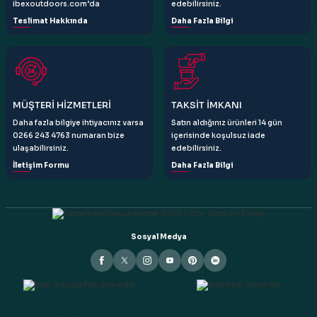
ibexoutdoors.com’da
edebilirsiniz.
Teslimat Hakkında
Daha Fazla Bilgi
Gönder
MÜŞTERİ HİZMETLERİ
TAKSİT İMKANI
Daha fazla bilgiye ihtiyacınız varsa
Satın aldığınız ürünleri 14 gün
0266 243 4763 numaran bize
içerisinde koşulsuz iade
ulaşabilirsiniz.
edebilirsiniz.
İletişim Formu
Daha Fazla Bilgi
Sosyal Medya