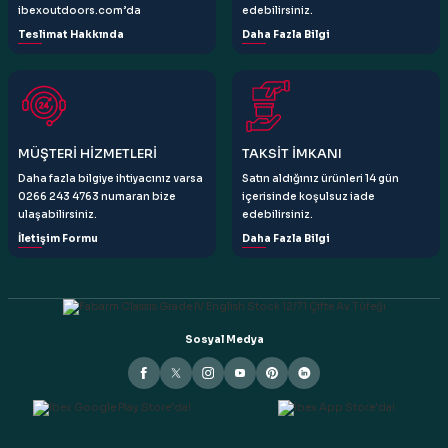
ibexoutdoors.com’da
edebilirsiniz.
Teslimat Hakkında
Daha Fazla Bilgi
Gönder
MÜŞTERİ HİZMETLERİ
TAKSİT İMKANI
Daha fazla bilgiye ihtiyacınız varsa
Satın aldığınız ürünleri 14 gün
0266 243 4763 numaran bize
içerisinde koşulsuz iade
ulaşabilirsiniz.
edebilirsiniz.
İletişim Formu
Daha Fazla Bilgi
Sosyal Medya