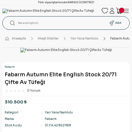
Tüm siparişlerinizde KARGO ÜCRETSİZ!
ARA
Anasayfa
Ateşli Silahlar
Yan Yana Namlulu
Fabarm Autumn
Fabarm
Fabarm Autumn Elite English Stock 20/71
Çifte Av Tüfeği
0 Yorum
310.500 ₺
Kategori
Yan Yana Namlulu
Marka
Fabarm
Stok Kodu
01.FA.429521189