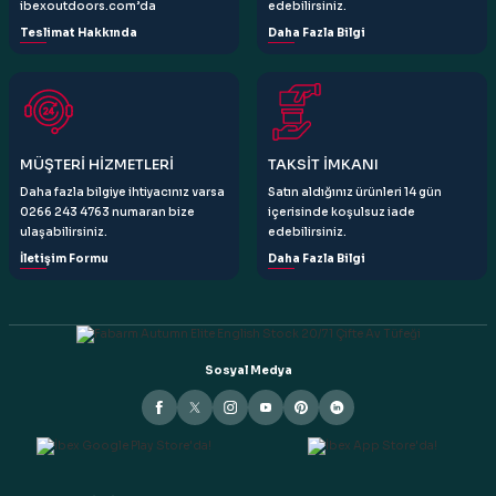
ibexoutdoors.com’da
edebilirsiniz.
Teslimat Hakkında
Daha Fazla Bilgi
Gönder
MÜŞTERİ HİZMETLERİ
TAKSİT İMKANI
Daha fazla bilgiye ihtiyacınız varsa
Satın aldığınız ürünleri 14 gün
0266 243 4763 numaran bize
içerisinde koşulsuz iade
ulaşabilirsiniz.
edebilirsiniz.
İletişim Formu
Daha Fazla Bilgi
Sosyal Medya