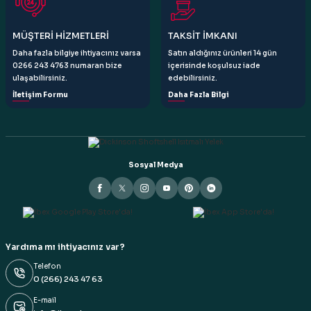
Gönder
MÜŞTERİ HİZMETLERİ
TAKSİT İMKANI
Daha fazla bilgiye ihtiyacınız varsa
Satın aldığınız ürünleri 14 gün
0266 243 4763 numaran bize
içerisinde koşulsuz iade
ulaşabilirsiniz.
edebilirsiniz.
İletişim Formu
Daha Fazla Bilgi
Sosyal Medya
Yardıma mı ihtiyacınız var?
Telefon
0 (266) 243 47 63
E-mail