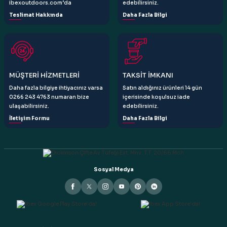
ibexoutdoors.com’da
edebilirsiniz.
Teslimat Hakkında
Daha Fazla Bilgi
Gönder
MÜŞTERİ HİZMETLERİ
TAKSİT İMKANI
Daha fazla bilgiye ihtiyacınız varsa
Satın aldığınız ürünleri 14 gün
0266 243 4763 numaran bize
içerisinde koşulsuz iade
ulaşabilirsiniz.
edebilirsiniz.
İletişim Formu
Daha Fazla Bilgi
Sosyal Medya