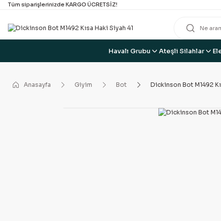
Tüm siparişlerinizde KARGO ÜCRETSİZ!
Havalı Grubu
Ateşli Silahlar
El
Anasayfa
Giyim
Bot
Dickinson Bot M1492 Kı