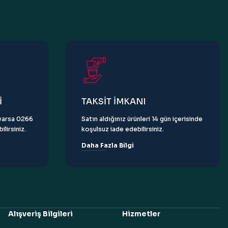
İ
TAKSİT İMKANI
z varsa 0266
Satın aldığınız ürünleri 14 gün içerisinde
lirsiniz.
koşulsuz iade edebilirsiniz.
Daha Fazla Bilgi
Alışveriş Bilgileri
Hizmetler