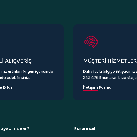
Gönder
İ ALIŞVERİŞ
MÜŞTERİ HİZMETLER
ınız ürünleri 14 gün içerisinde
Daha fazla bilgiye ihtiyacını
de edebilirsiniz.
243 4763 numaran bize ulaşabi
a Bilgi
İletişim Formu
tiyacınız var?
Kurumsal