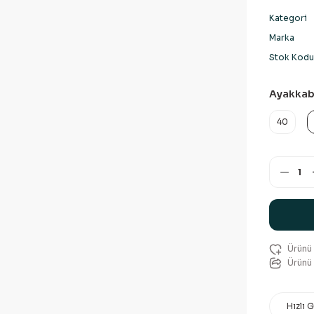
Kategori
Marka
Stok Kodu
Ayakkab
40
Ürünü 
Hızlı 