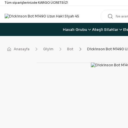
Tüm siparişlerinizde KARGO ÜCRETSİZ!
Havalı Grubu
Ateşli Silahlar
El
Anasayfa
Giyim
Bot
Dickinson Bot M1490 Uz