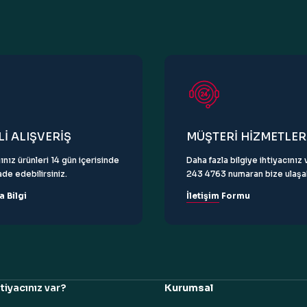
Gönder
İ ALIŞVERİŞ
MÜŞTERİ HİZMETLER
ınız ürünleri 14 gün içerisinde
Daha fazla bilgiye ihtiyacını
de edebilirsiniz.
243 4763 numaran bize ulaşabi
a Bilgi
İletişim Formu
tiyacınız var?
Kurumsal