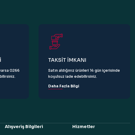
İ
TAKSİT İMKANI
z varsa 0266
Satın aldığınız ürünleri 14 gün içerisinde
lirsiniz.
koşulsuz iade edebilirsiniz.
Daha Fazla Bilgi
Alışveriş Bilgileri
Hizmetler