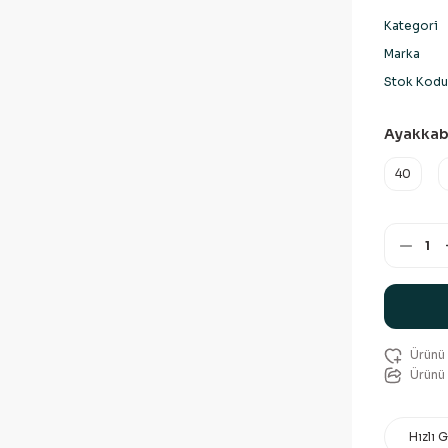
Kategori
Marka
Stok Kodu
Ayakkab
40
Ürünü 
Hızlı 