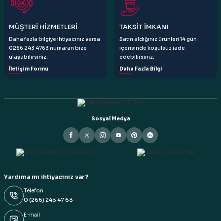
Gönder
MÜŞTERİ HİZMETLERİ
TAKSİT İMKANI
Daha fazla bilgiye ihtiyacınız varsa
Satın aldığınız ürünleri 14 gün
0266 243 4763 numaran bize
içerisinde koşulsuz iade
ulaşabilirsiniz.
edebilirsiniz.
İletişim Formu
Daha Fazla Bilgi
Sosyal Medya
Yardıma mı ihtiyacınız var?
Telefon
0 (266) 243 47 63
E-mail