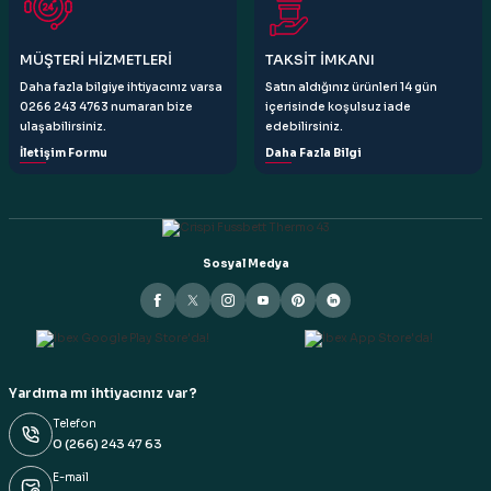
Gönder
MÜŞTERİ HİZMETLERİ
TAKSİT İMKANI
Daha fazla bilgiye ihtiyacınız varsa
Satın aldığınız ürünleri 14 gün
0266 243 4763 numaran bize
içerisinde koşulsuz iade
ulaşabilirsiniz.
edebilirsiniz.
İletişim Formu
Daha Fazla Bilgi
Sosyal Medya
Yardıma mı ihtiyacınız var?
Telefon
0 (266) 243 47 63
E-mail