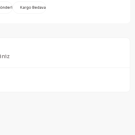
Gönderi
Kargo Bedava
iniz
mıza iletebilirsiniz.