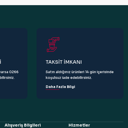
İ
TAKSİT İMKANI
z varsa 0266
Satın aldığınız ürünleri 14 gün içerisinde
lirsiniz.
koşulsuz iade edebilirsiniz.
Daha Fazla Bilgi
Alışveriş Bilgileri
Hizmetler