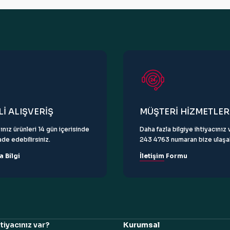
Gönder
İ ALIŞVERİŞ
MÜŞTERİ HİZMETLER
ınız ürünleri 14 gün içerisinde
Daha fazla bilgiye ihtiyacını
de edebilirsiniz.
243 4763 numaran bize ulaşabi
a Bilgi
İletişim Formu
tiyacınız var?
Kurumsal