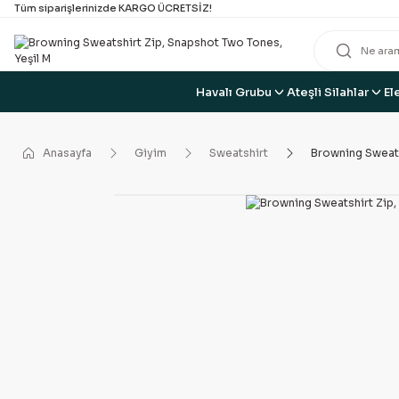
Tüm siparişlerinizde KARGO ÜCRETSİZ!
Havalı Grubu
Ateşli Silahlar
El
Anasayfa
Giyim
Sweatshirt
Browning Sweats