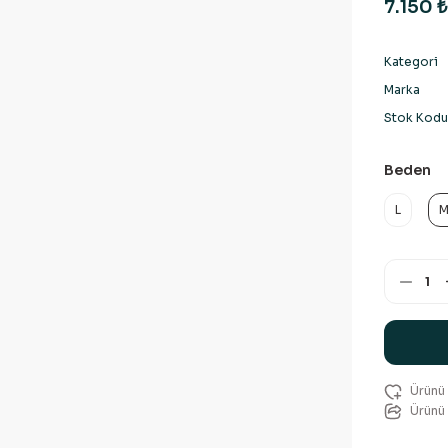
7.150 ₺
Kategori
Marka
Stok Kodu
Beden
L
Ürünü 