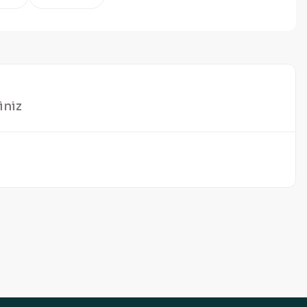
iniz
mıza iletebilirsiniz.