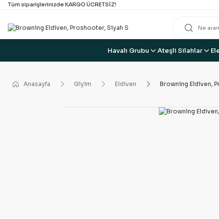
Tüm siparişlerinizde KARGO ÜCRETSİZ!
Havalı Grubu
Ateşli Silahlar
El
Anasayfa
Giyim
Eldiven
Browning Eldiven, P