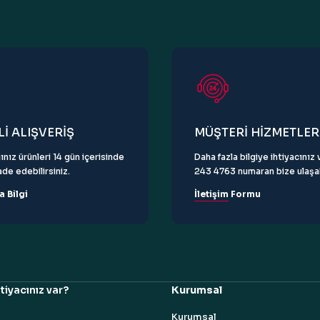
Gönder
İ ALIŞVERİŞ
MÜŞTERİ HİZMETLER
ınız ürünleri 14 gün içerisinde
Daha fazla bilgiye ihtiyacını
de edebilirsiniz.
243 4763 numaran bize ulaşabi
a Bilgi
İletişim Formu
tiyacınız var?
Kurumsal
Kurumsal