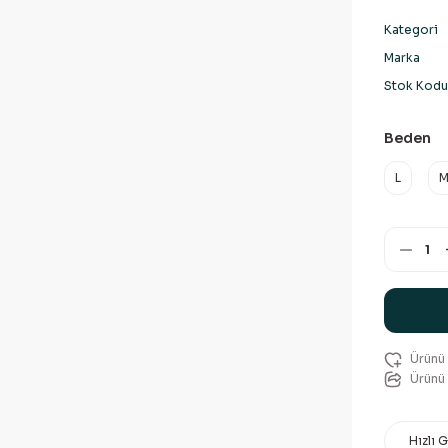
Kategori
Marka
Stok Kodu
Beden
L
Ürünü 
Hızlı 