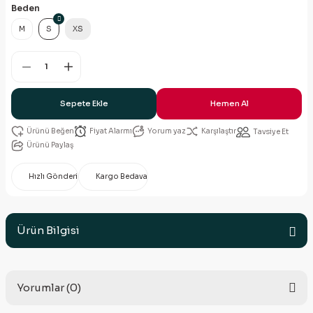
Beden
M
S
XS
Sepete Ekle
Hemen Al
Fiyat Alarmı
Yorum yaz
Karşılaştır
Tavsiye Et
Ürünü Paylaş
Hızlı Gönderi
Kargo Bedava
Ürün Bilgisi
Yorumlar (0)