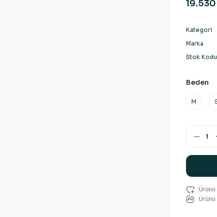
19.530
Kategori
Marka
Stok Kodu
Beden
M
Ürünü 