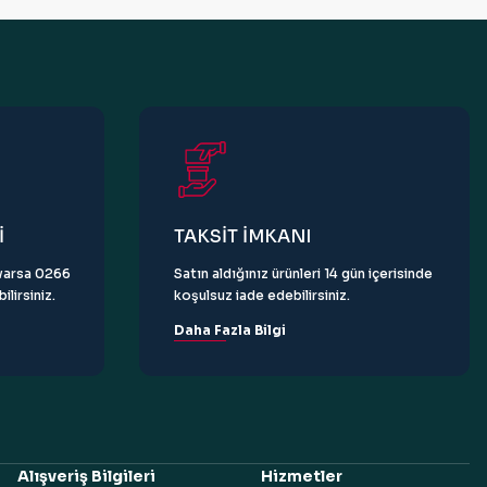
İ
TAKSİT İMKANI
z varsa 0266
Satın aldığınız ürünleri 14 gün içerisinde
lirsiniz.
koşulsuz iade edebilirsiniz.
Daha Fazla Bilgi
Alışveriş Bilgileri
Hizmetler