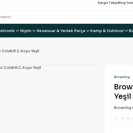
Kargo Takip
Blog Yazı
ektronik
Giyim
Aksesuar & Yedek Parça
Kamp & Outdoor
B
Coldkill 2, Koyu Yeşil
Browning
Brown
Yeşil
Browning C