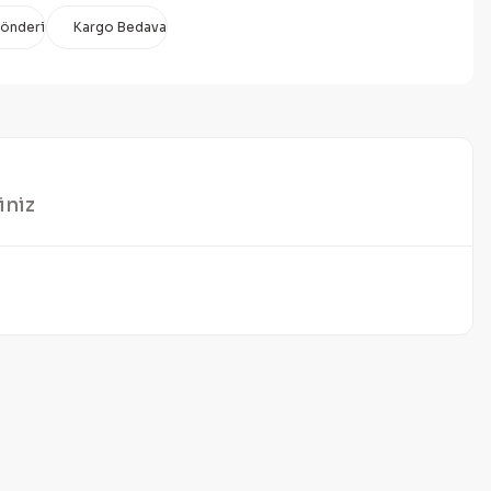
Gönderi
Kargo Bedava
iniz
mıza iletebilirsiniz.