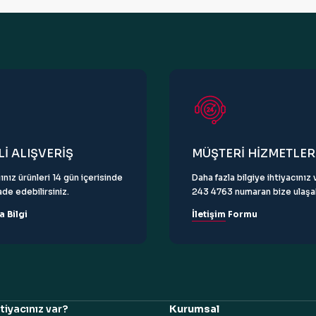
Gönder
İ ALIŞVERİŞ
MÜŞTERİ HİZMETLER
ınız ürünleri 14 gün içerisinde
Daha fazla bilgiye ihtiyacını
de edebilirsiniz.
243 4763 numaran bize ulaşabi
a Bilgi
İletişim Formu
tiyacınız var?
Kurumsal