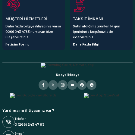
Gönder
MÜŞTERİ HİZMETLERİ
TAKSİT İMKANI
Daha fazla bilgiye ihtiyacınız varsa
Satın aldığınız ürünleri 14 gün
0266 243 4763 numaran bize
içerisinde koşulsuz iade
ulaşabilirsiniz.
edebilirsiniz.
İletişim Formu
Daha Fazla Bilgi
Sosyal Medya
Yardıma mı ihtiyacınız var?
Telefon
0 (266) 243 47 63
E-mail