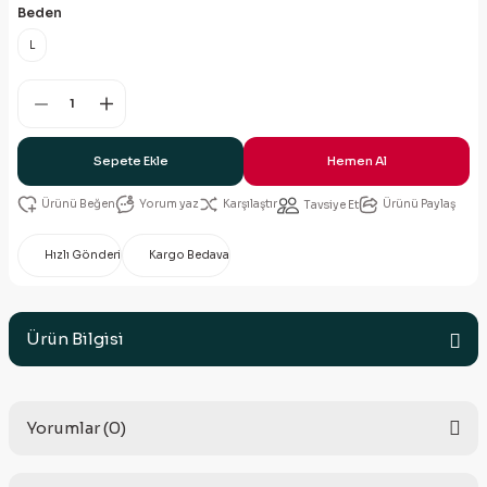
Beden
L
Sepete Ekle
Hemen Al
Yorum yaz
Karşılaştır
Ürünü Paylaş
Tavsiye Et
Hızlı Gönderi
Kargo Bedava
Ürün Bilgisi
Yorumlar (0)