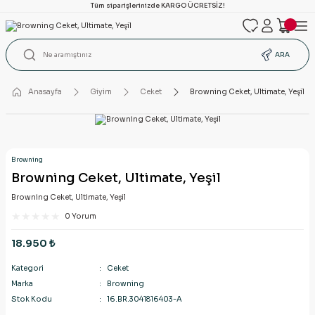
Tüm siparişlerinizde KARGO ÜCRETSİZ!
ARA
Anasayfa
Giyim
Ceket
Browning Ceket, Ultimate, Yeşil
Browning
Browning Ceket, Ultimate, Yeşil
Browning Ceket, Ultimate, Yeşil
0 Yorum
18.950 ₺
Kategori
Ceket
Marka
Browning
Stok Kodu
16.BR.3041816403-A