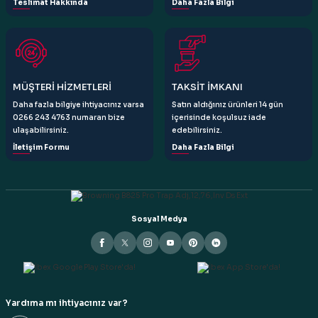
Teslimat Hakkında
Daha Fazla Bilgi
Gönder
MÜŞTERİ HİZMETLERİ
TAKSİT İMKANI
Daha fazla bilgiye ihtiyacınız varsa
Satın aldığınız ürünleri 14 gün
0266 243 4763 numaran bize
içerisinde koşulsuz iade
ulaşabilirsiniz.
edebilirsiniz.
İletişim Formu
Daha Fazla Bilgi
Sosyal Medya
Yardıma mı ihtiyacınız var?