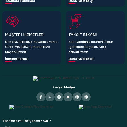
Teslimat Hakkında
Daha Fazla Bilgi
Gönder
MÜŞTERİ HİZMETLERİ
TAKSİT İMKANI
Daha fazla bilgiye ihtiyacınız varsa
Satın aldığınız ürünleri 14 gün
0266 243 4763 numaran bize
içerisinde koşulsuz iade
ulaşabilirsiniz.
edebilirsiniz.
İletişim Formu
Daha Fazla Bilgi
Sosyal Medya
Yardıma mı ihtiyacınız var?