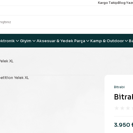
Kargo Takip
Blog Yazı
ektronik
Giyim
Aksesuar & Yedek Parça
Kamp & Outdoor
B
Yelek XL
Bitrabi
Bitra
3.950 