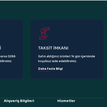
İ
TAKSİT İMKANI
z varsa 0266
Satın aldığınız ürünleri 14 gün içerisinde
lirsiniz.
koşulsuz iade edebilirsiniz.
Daha Fazla Bilgi
Alışveriş Bilgileri
Hizmetler