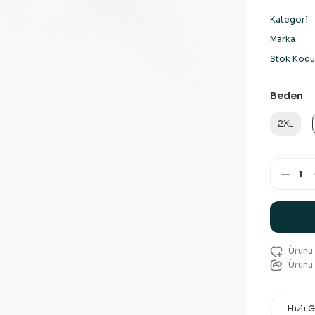
Kategori
Marka
Stok Kodu
Beden
2XL
Ürünü 
Hızlı 