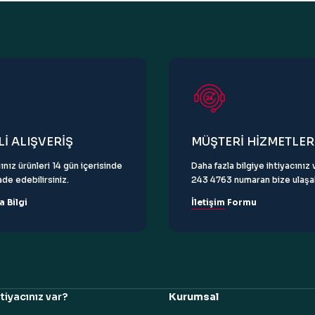
Gönder
İ ALIŞVERİŞ
MÜŞTERİ HİZMETLER
ınız ürünleri 14 gün içerisinde
Daha fazla bilgiye ihtiyacını
de edebilirsiniz.
243 4763 numaran bize ulaşabi
a Bilgi
İletişim Formu
tiyacınız var?
Kurumsal