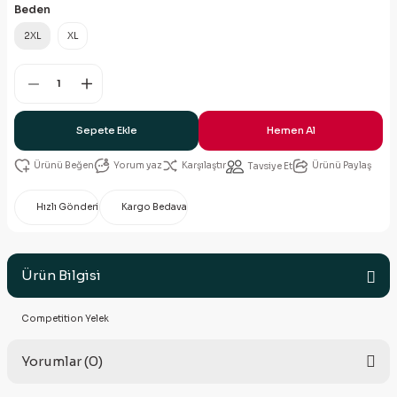
Beden
2XL
XL
Sepete Ekle
Hemen Al
Yorum yaz
Karşılaştır
Ürünü Paylaş
Tavsiye Et
Hızlı Gönderi
Kargo Bedava
Ürün Bilgisi
Competition Yelek
Yorumlar (0)