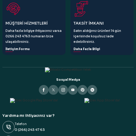
Gönder
MÜŞTERİ HİZMETLERİ
TAKSİT İMKANI
Daha fazla bilgiye ihtiyacınız varsa
Satın aldığınız ürünleri 14 gün
0266 243 4763 numaran bize
içerisinde koşulsuz iade
ulaşabilirsiniz.
edebilirsiniz.
İletişim Formu
Daha Fazla Bilgi
Sosyal Medya
Yardıma mı ihtiyacınız var?
Telefon
0 (266) 243 47 63