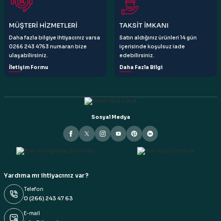
Gönder
MÜŞTERİ HİZMETLERİ
TAKSİT İMKANI
Daha fazla bilgiye ihtiyacınız varsa
Satın aldığınız ürünleri 14 gün
0266 243 4763 numaran bize
içerisinde koşulsuz iade
ulaşabilirsiniz.
edebilirsiniz.
İletişim Formu
Daha Fazla Bilgi
Sosyal Medya
Yardıma mı ihtiyacınız var?
Telefon
0 (266) 243 47 63
E-mail