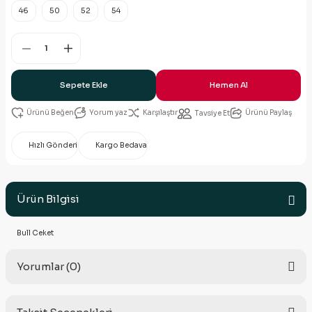
46
50
52
54
Sepete Ekle
Hemen Al
Yorum yaz
Karşılaştır
Ürünü Paylaş
Tavsiye Et
Hızlı Gönderi
Kargo Bedava
Ürün Bilgisi
Bull Ceket
Yorumlar (0)